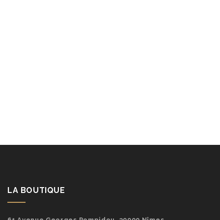
LA BOUTIQUE
61 Avenue Georges Pompidou, 30000 Nîmes