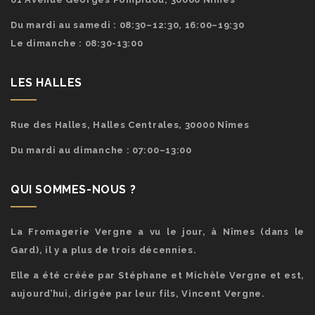
Du mardi au samedi : 08:30–12:30, 16:00–19:30
Le dimanche : 08:30-13:00
LES HALLES
Rue des Halles, Halles Centrales, 30000 Nîmes
Du mardi au dimanche : 07:00–13:00
QUI SOMMES-NOUS ?
La Fromagerie Vergne a vu le jour, à Nîmes (dans le
Gard), il y a plus de trois décennies.
Elle a été créée par Stéphane et Michèle Vergne et est,
aujourd’hui, dirigée par leur fils, Vincent Vergne.