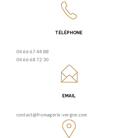
TÉLÉPHONE
04 66 67 44 88
04 66 68 72 30
EMAIL
contact@fromagerie-vergne.com