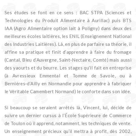
Ses études se font en ce sens : BAC STPA (Sciences et
Technologies du Produit Alimentaire à Aurillac) puis BTS
IAA (Agro Alimentaire option lait à Poligny) dans deux des
meilleures écoles laitières, les ENIL (Enseignement National
des Industries Laitières). Là, en plus de parfaire sa théorie, il
affine sa pratique et finit d’apprendre à faire du fromage
(Cantal, Bleu d’Auvergne, Saint-Nectaire, Comté) mais aussi
des yaourts et du beurre. Les stages qu’il fait en entreprise
(à Avressieux Emmental et Tomme de Savoie, ou à
Bernières-d’Ailly en Normandie pour apprendre à fabriquer
le Véritable Camembert Normand) le conforte dans son idée.
Si beaucoup se seraient arrêtés là, Vincent, lui, décide de
suivre un dernier cursus à l’École Supérieure de Commerce
de Toulon où il apprend, notamment, les techniques de vente.
Un enseignement précieux qu’il mettra à profit, dès 2002,