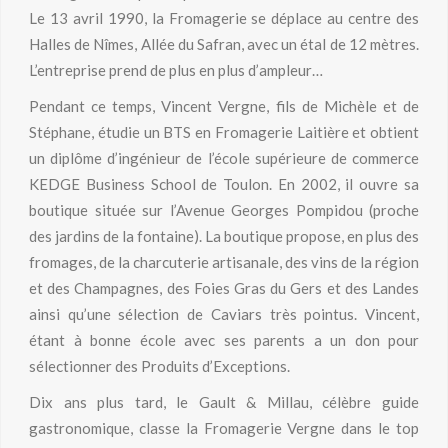
Le 13 avril 1990, la Fromagerie se déplace au centre des
Halles de Nîmes, Allée du Safran, avec un étal de 12 mètres.
L’entreprise prend de plus en plus d’ampleur…
Pendant ce temps, Vincent Vergne, fils de Michèle et de
Stéphane, étudie un BTS en Fromagerie Laitière et obtient
un diplôme d’ingénieur de l’école supérieure de commerce
KEDGE Business School de Toulon. En 2002, il ouvre sa
boutique située sur l’Avenue Georges Pompidou (proche
des jardins de la fontaine). La boutique propose, en plus des
fromages, de la charcuterie artisanale, des vins de la région
et des Champagnes, des Foies Gras du Gers et des Landes
ainsi qu’une sélection de Caviars très pointus. Vincent,
étant à bonne école avec ses parents a un don pour
sélectionner des Produits d’Exceptions.
Dix ans plus tard, le Gault & Millau, célèbre guide
gastronomique, classe la Fromagerie Vergne dans le top