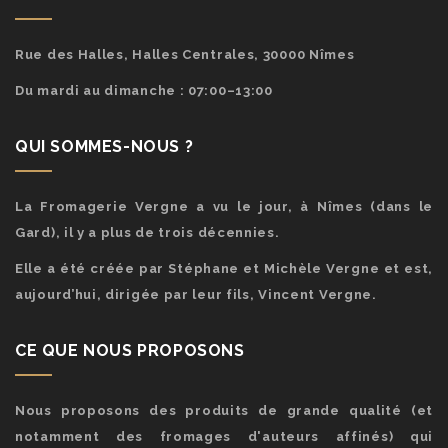
Rue des Halles, Halles Centrales, 30000 Nîmes
Du mardi au dimanche : 07:00–13:00
QUI SOMMES-NOUS ?
La Fromagerie Vergne a vu le jour, à Nîmes (dans le
Gard), il y a plus de trois décennies.
Elle a été créée par Stéphane et Michèle Vergne et est,
aujourd’hui, dirigée par leur fils, Vincent Vergne.
CE QUE NOUS PROPOSONS
Nous proposons des produits de grande qualité (et
notamment des fromages d'auteurs affinés) qui
égaieront vos repas et feront le bonheur de vos