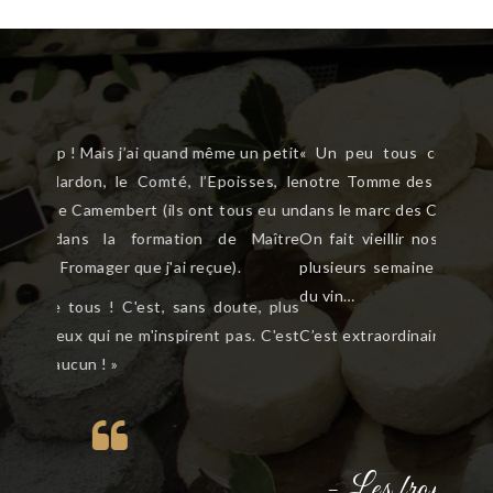
« Un peu tous ceux cités ci-dessus mais aussi
notre Tomme des Vendangeurs que nous affinons
dans le marc des Costières de Nîmes !
On fait vieillir nos tommes dans le marc pendant
plusieurs semaines… le fromage s’enrichit de la lie
du vin…
C’est extraordinaire ! »
- Les fromages dont il est fier