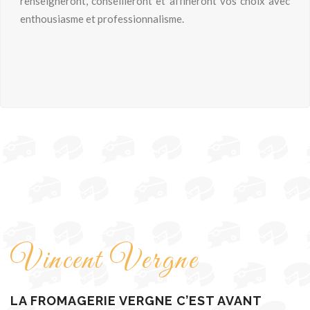
renseigneront, conseilleront et affineront vos choix avec
enthousiasme et professionnalisme.
Vincent Vergne
LA FROMAGERIE VERGNE C’EST AVANT