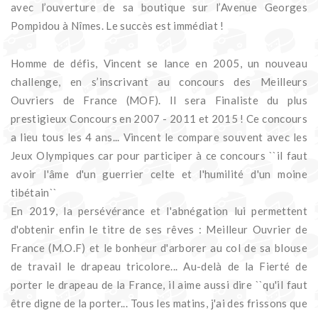
avec l’ouverture de sa boutique sur l’Avenue Georges
Pompidou à Nîmes. Le succès est immédiat !
Homme de défis, Vincent se lance en 2005, un nouveau
challenge, en s’inscrivant au concours des Meilleurs
Ouvriers de France (MOF). Il sera Finaliste du plus
prestigieux Concours en 2007 - 2011 et 2015 ! Ce concours
a lieu tous les 4 ans... Vincent le compare souvent avec les
Jeux Olympiques car pour participer à ce concours ``il faut
avoir l'âme d'un guerrier celte et l'humilité d'un moine
tibétain``
En 2019, la persévérance et l'abnégation lui permettent
d'obtenir enfin le titre de ses rêves : Meilleur Ouvrier de
France (M.O.F) et le bonheur d'arborer au col de sa blouse
de travail le drapeau tricolore... Au-delà de la Fierté de
porter le drapeau de la France, il aime aussi dire ``qu'il faut
être digne de la porter... Tous les matins, j'ai des frissons que