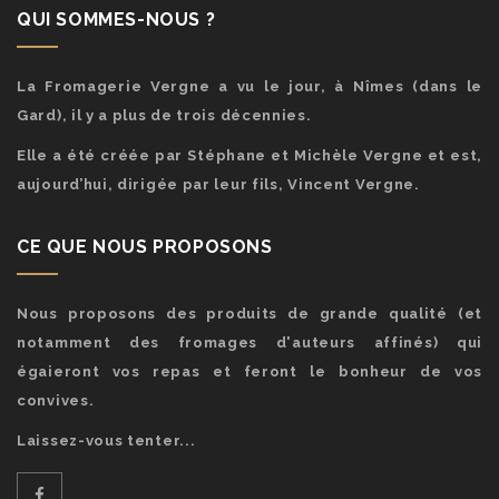
QUI SOMMES-NOUS ?
La Fromagerie Vergne a vu le jour, à Nîmes (dans le
Gard), il y a plus de trois décennies.
Elle a été créée par Stéphane et Michèle Vergne et est,
aujourd’hui, dirigée par leur fils, Vincent Vergne.
CE QUE NOUS PROPOSONS
Nous proposons des produits de grande qualité (et
notamment des fromages d'auteurs affinés) qui
égaieront vos repas et feront le bonheur de vos
convives.
Laissez-vous tenter...