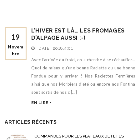
L’HIVER EST LÀ… LES FROMAGES
19
D’ALPAGE AUSSI :-)
Novem
DATE :
2018,4:01
Bre
Avec l'arrivée du froid, on a cherche à se réchauffer...
Quoi de mieux qu'une bonne Raclette ou une bonne
Fondue pour y arriver ! Nos Raclettes Fermières
ainsi que nos Morbiers d'été ou encore nos Fontina
sont sortis de nos c [...]
EN LIRE +
ARTICLES RÉCENTS
COMMANDES POUR LES PLATEAUX DE FETES