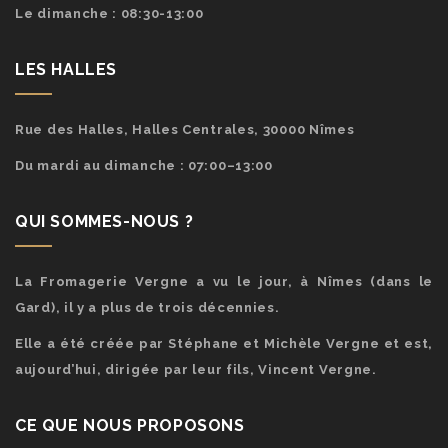
Le dimanche : 08:30-13:00
LES HALLES
Rue des Halles, Halles Centrales, 30000 Nîmes
Du mardi au dimanche : 07:00–13:00
QUI SOMMES-NOUS ?
La Fromagerie Vergne a vu le jour, à Nîmes (dans le
Gard), il y a plus de trois décennies.
Elle a été créée par Stéphane et Michèle Vergne et est,
aujourd’hui, dirigée par leur fils, Vincent Vergne.
CE QUE NOUS PROPOSONS