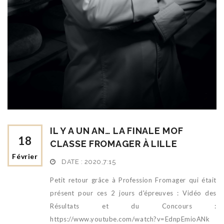
IL Y A UN AN… LA FINALE MOF
18
CLASSE FROMAGER À LILLE
Février
DATE :
2020,7:15
Petit retour grâce à Profession Fromager qui était
présent pour ces 2 jours d'épreuves : Vidéo des
Résultats et du Concours :
https://www.youtube.com/watch?v=EdnpEmioANk