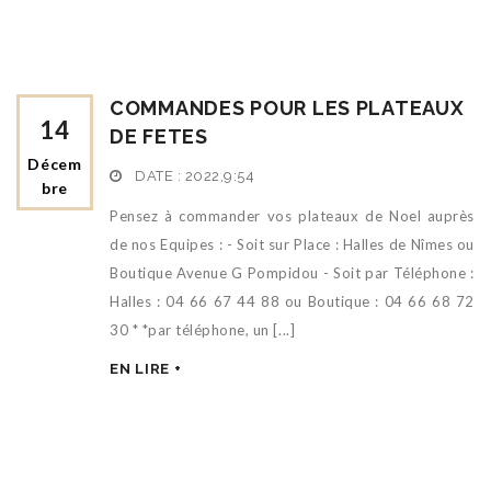
COMMANDES POUR LES PLATEAUX
14
DE FETES
Décem
DATE :
2022,9:54
Bre
Pensez à commander vos plateaux de Noel auprès
de nos Equipes : - Soit sur Place : Halles de Nîmes ou
Boutique Avenue G Pompidou - Soit par Téléphone :
Halles : 04 66 67 44 88 ou Boutique : 04 66 68 72
30 * *par téléphone, un [...]
EN LIRE +