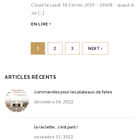
C'était le Lundi 18 Février 2019 - 19h08 - quand le
Jur [...]
EN LIRE +
1
2
3
NEXT
ARTICLES RÉCENTS
commandes pour les plateaux de fetes
décembre 14, 2022
la raclette… c’est parti !
novembre 15, 2022