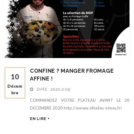
CONFINE ? MANGER FROMAGE
10
AFFINE !
Décem
DATE :
2020,2:09
Bre
COMMANDEZ VOTRE PLATEAU AVANT LE 20
DECEMBRE 2020 http://wwww.idhalles-nimes.fr/
EN LIRE +