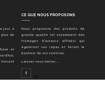
CE QUE NOUS PROPOSONS
e jour, à
Nous proposons des produits de
a plus de
grande qualité (et notamment des
fromages d'auteurs affinés) qui
égaieront vos repas et feront le
phane et
bonheur de vos convives.
urd’hui,
Vincent
Laissez-vous tenter...
tion