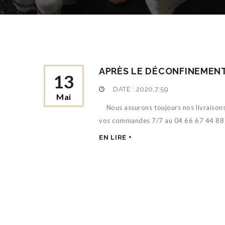
APRÈS LE DÉCONFINEMENT
13
DATE :
2020,7:59
Mai
Nous assurons toujours nos livraisons 
vos commandes 7/7 au 04 66 67 44 88 et
EN LIRE +