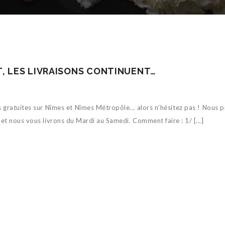
, LES LIVRAISONS CONTINUENT…
gratuites sur Nîmes et Nîmes Métropôle... alors n’hésitez pas ! Nous 
 nous vous livrons du Mardi au Samedi. Comment faire : 1/ [...]