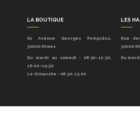
LA BOUTIQUE
LES H
61 Avenue Georges Pompidou,
Rue des
30000 Nîmes
30000 N
Du mardi au samedi : 08:30–12:30,
Du mardi
16:00–19:30
Le dimanche : 08:30-13:00
© Co