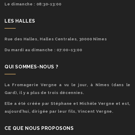
Le dimanche : 08:30-13:00
LES HALLES
Rue des Halles, Halles Centrales, 30000 Nîmes
Du mardi au dimanche : 07:00–13:00
QUI SOMMES-NOUS ?
La Fromagerie Vergne a vu le jour, à Nîmes (dans le
Gard), il y a plus de trois décennies.
Elle a été créée par Stéphane et Michèle Vergne et est,
aujourd’hui, dirigée par leur fils, Vincent Vergne.
CE QUE NOUS PROPOSONS