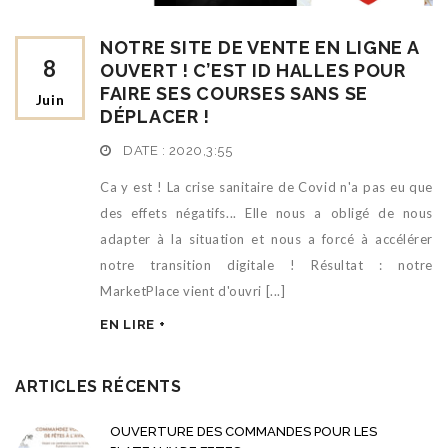
NOTRE SITE DE VENTE EN LIGNE A
8
OUVERT ! C’EST ID HALLES POUR
FAIRE SES COURSES SANS SE
Juin
DÉPLACER !
DATE :
2020,3:55
Ca y est ! La crise sanitaire de Covid n'a pas eu que
des effets négatifs... Elle nous a obligé de nous
adapter à la situation et nous a forcé à accélérer
notre transition digitale ! Résultat : notre
MarketPlace vient d'ouvri [...]
EN LIRE +
ARTICLES RÉCENTS
OUVERTURE DES COMMANDES POUR LES