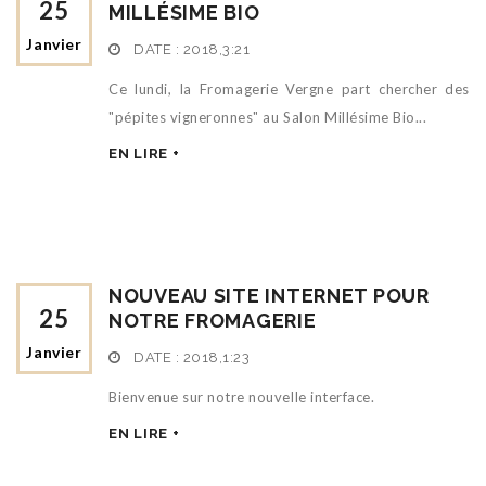
25
MILLÉSIME BIO
Janvier
DATE :
2018,3:21
Ce lundi, la Fromagerie Vergne part chercher des
"pépites vigneronnes" au Salon Millésime Bio...
EN LIRE +
NOUVEAU SITE INTERNET POUR
25
NOTRE FROMAGERIE
Janvier
DATE :
2018,1:23
Bienvenue sur notre nouvelle interface.
EN LIRE +