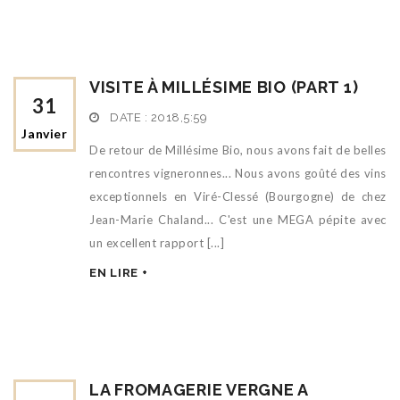
VISITE À MILLÉSIME BIO (PART 1)
31
DATE :
2018,5:59
Janvier
De retour de Millésime Bio, nous avons fait de belles
rencontres vigneronnes... Nous avons goûté des vins
exceptionnels en Viré-Clessé (Bourgogne) de chez
Jean-Marie Chaland... C'est une MEGA pépite avec
un excellent rapport [...]
EN LIRE +
LA FROMAGERIE VERGNE A