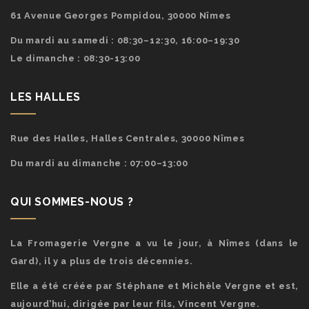
61 Avenue Georges Pompidou, 30000 Nîmes
Du mardi au samedi : 08:30–12:30, 16:00–19:30
Le dimanche : 08:30-13:00
LES HALLES
Rue des Halles, Halles Centrales, 30000 Nîmes
Du mardi au dimanche : 07:00–13:00
QUI SOMMES-NOUS ?
La Fromagerie Vergne a vu le jour, à Nîmes (dans le
Gard), il y a plus de trois décennies.
Elle a été créée par Stéphane et Michèle Vergne et est,
aujourd’hui, dirigée par leur fils, Vincent Vergne.