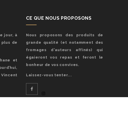
CE QUE NOUS PROPOSONS
e jour, à
Nous proposons des produits de
a plus de
grande qualité (et notamment des
fromages d'auteurs affinés) qui
égaieront vos repas et feront le
phane et
bonheur de vos convives.
urd’hui,
Vincent
Laissez-vous tenter...
tion