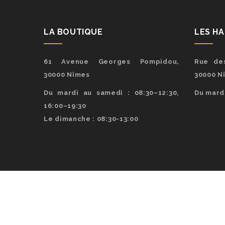
LA BOUTIQUE
LES H
61 Avenue Georges Pompidou,
Rue des
30000 Nîmes
30000 N
Du mardi au samedi : 08:30–12:30,
Du mardi
16:00–19:30
Le dimanche : 08:30-13:00
© Co