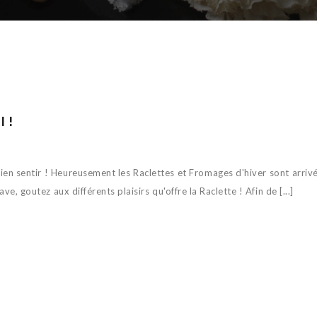
 !
 bien sentir ! Heureusement les Raclettes et Fromages d'hiver sont arriv
e, goutez aux différents plaisirs qu'offre la Raclette ! Afin de [...]