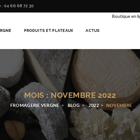
e : 04 66 68 72 30
Boutique en l
ERGNE
PRODUITS ET PLATEAUX
ACTUS
MOIS : NOVEMBRE 2022
FROMAGERIE VERGNE
>
BLOG
>
2022
>
NOVEMBRE