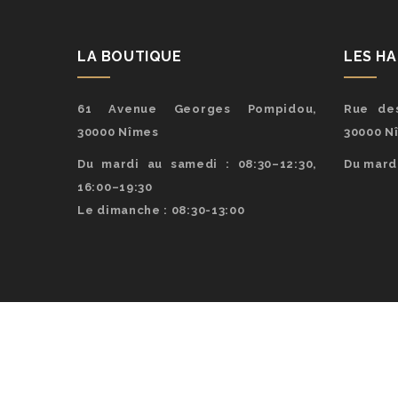
LA BOUTIQUE
LES H
61 Avenue Georges Pompidou,
Rue des
30000 Nîmes
30000 N
Du mardi au samedi : 08:30–12:30,
Du mardi
16:00–19:30
Le dimanche : 08:30-13:00
© Co