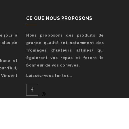
CE QUE NOUS PROPOSONS
e jour, à
Nous proposons des produits de
a plus de
grande qualité (et notamment des
fromages d'auteurs affinés) qui
égaieront vos repas et feront le
phane et
bonheur de vos convives.
urd’hui,
Vincent
Laissez-vous tenter...
tion