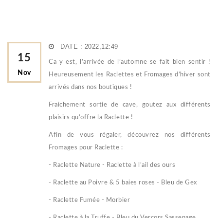
DATE : 2022,12:49
15
Ca y est, l’arrivée de l’automne se fait bien sentir !
Nov
Heureusement les Raclettes et Fromages d’hiver sont
arrivés dans nos boutiques !
Fraichement sortie de cave, goutez aux différents
plaisirs qu’offre la Raclette !
Afin de vous régaler, découvrez nos différents
Fromages pour Raclette :
- Raclette Nature - Raclette à l’ail des ours
- Raclette au Poivre & 5 baies roses - Bleu de Gex
- Raclette Fumée - Morbier
- Raclette à la Truffe - Bleu du Vercors Sassenage