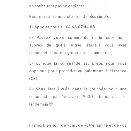
ne souhaitent pas se déplacer .
Pour passer commande, rien de plus simple :
1/ Appelez nous au
04 66 67 44 88
2/
Passez votre commande
et indiquez nous
auprès de quels autres étaliers vous avez
commandez (pour regrouper les commandes)
3/ Lorsque la commande est prête, nous vous
appelons pour procéder au
paiement à distance
(CB)
4/ Vous êtes
livrés dans la journée
pour une
commande passée avant 9h30, sinon, c’est le
lendemain 🙂
Prenez bien soin de vous, de votre famille et de vos