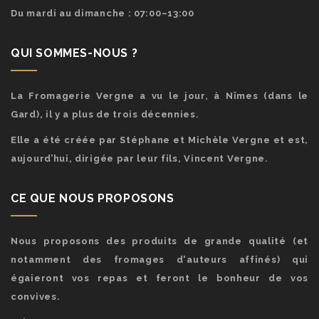
Du mardi au dimanche : 07:00–13:00
QUI SOMMES-NOUS ?
La Fromagerie Vergne a vu le jour, à Nîmes (dans le
Gard), il y a plus de trois décennies.
Elle a été créée par Stéphane et Michèle Vergne et est,
aujourd’hui, dirigée par leur fils, Vincent Vergne.
CE QUE NOUS PROPOSONS
Nous proposons des produits de grande qualité (et
notamment des fromages d'auteurs affinés) qui
égaieront vos repas et feront le bonheur de vos
convives.