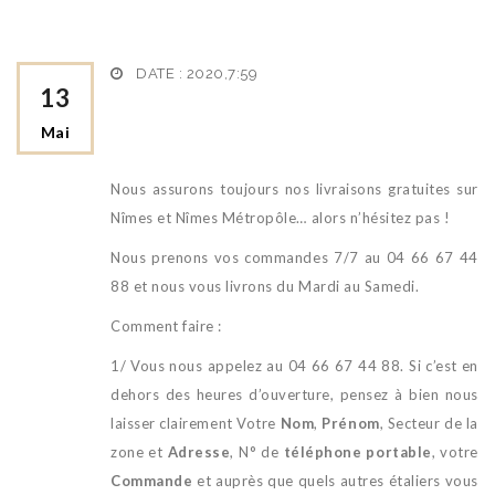
DATE : 2020,7:59
13
Mai
Nous assurons toujours nos livraisons gratuites sur
Nîmes et Nîmes Métropôle… alors n’hésitez pas !
Nous prenons vos commandes 7/7 au 04 66 67 44
88 et nous vous livrons du Mardi au Samedi.
Comment faire :
1/ Vous nous appelez au 04 66 67 44 88. Si c’est en
dehors des heures d’ouverture, pensez à bien nous
laisser clairement Votre
Nom
,
Prénom
, Secteur de la
zone et
Adresse
, N° de
téléphone portable
, votre
Commande
et auprès que quels autres étaliers vous