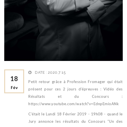
DATE : 2020,7:15
18
Petit retour grâce à Profession Fromager qui était
Fév
présent pour ces 2 jours d’épreuves :
Vidéo des
Résultats et du Concours :
https://www.youtube.com/watch?v=EdnpEmioANk
C’était le Lundi 18 Février 2019 - 19h08 - quand le
Jury annonce les résultats du Concours “Un des