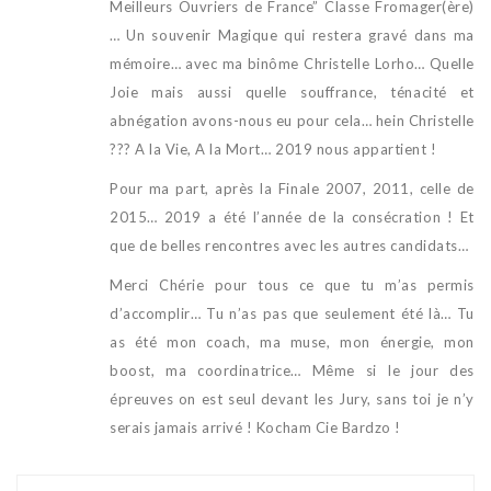
Meilleurs Ouvriers de France” Classe Fromager(ère)
… Un souvenir Magique qui restera gravé dans ma
mémoire… avec ma binôme Christelle Lorho… Quelle
Joie mais aussi quelle souffrance, ténacité et
abnégation avons-nous eu pour cela… hein Christelle
??? A la Vie, A la Mort… 2019 nous appartient !
Pour ma part, après la Finale 2007, 2011, celle de
2015… 2019 a été l’année de la consécration ! Et
que de belles rencontres avec les autres candidats…
Merci Chérie pour tous ce que tu m’as permis
d’accomplir… Tu n’as pas que seulement été là… Tu
as été mon coach, ma muse, mon énergie, mon
boost, ma coordinatrice… Même si le jour des
épreuves on est seul devant les Jury, sans toi je n’y
serais jamais arrivé ! Kocham Cie Bardzo !