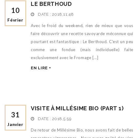
LE BERTHOUD
10
DATE :
2018,11:48
Février
Avec le froid du weekend, rien de mieux que vous
faire découvrir une recette savoyarde méconnue qui
pourtant est fantastique : Le Berthoud. C'est un peu
comme une fondue (mais individuelle) faite
exclusivement avec le Fromage [...]
EN LIRE +
VISITE À MILLÉSIME BIO (PART 1)
31
DATE :
2018,5:59
Janvier
De retour de Millésime Bio, nous avons fait de belles