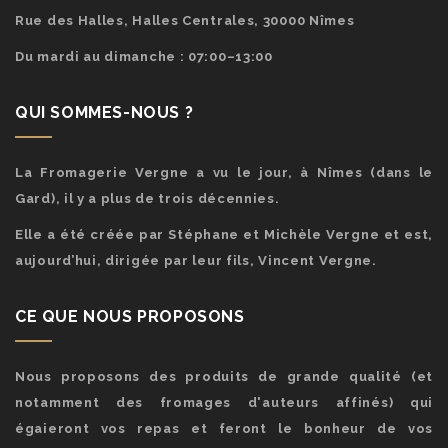
Rue des Halles, Halles Centrales, 30000 Nîmes
Du mardi au dimanche : 07:00–13:00
QUI SOMMES-NOUS ?
La Fromagerie Vergne a vu le jour, à Nîmes (dans le
Gard), il y a plus de trois décennies.
Elle a été créée par Stéphane et Michèle Vergne et est,
aujourd’hui, dirigée par leur fils, Vincent Vergne.
CE QUE NOUS PROPOSONS
Nous proposons des produits de grande qualité (et
notamment des fromages d'auteurs affinés) qui
égaieront vos repas et feront le bonheur de vos