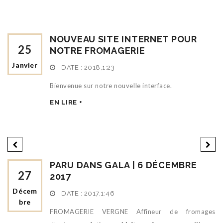
NOUVEAU SITE INTERNET POUR
25
NOTRE FROMAGERIE
Janvier
DATE :
2018,1:23
Bienvenue sur notre nouvelle interface.
EN LIRE +
PARU DANS GALA | 6 DÉCEMBRE
27
2017
Décem
DATE :
2017,1:46
Bre
FROMAGERIE VERGNE Affineur de fromages