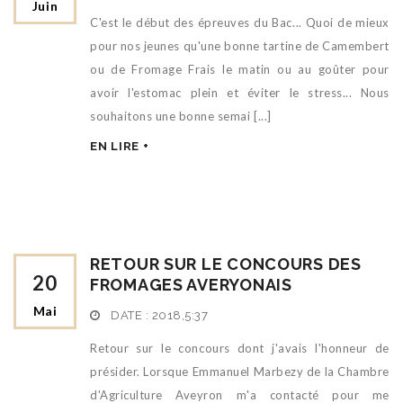
Juin
C'est le début des épreuves du Bac... Quoi de mieux
pour nos jeunes qu'une bonne tartine de Camembert
ou de Fromage Frais le matin ou au goûter pour
avoir l'estomac plein et éviter le stress... Nous
souhaitons une bonne semai [...]
EN LIRE +
RETOUR SUR LE CONCOURS DES
20
FROMAGES AVERYONAIS
Mai
DATE :
2018,5:37
Retour sur le concours dont j'avais l'honneur de
présider. Lorsque Emmanuel Marbezy de la Chambre
d'Agriculture Aveyron m'a contacté pour me