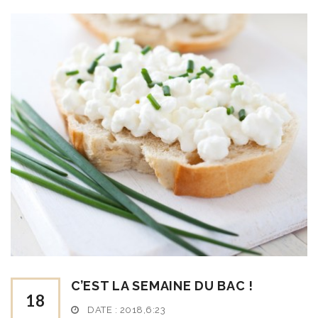
C’EST LA SEMAINE DU BAC !
18
DATE :
2018,6:23