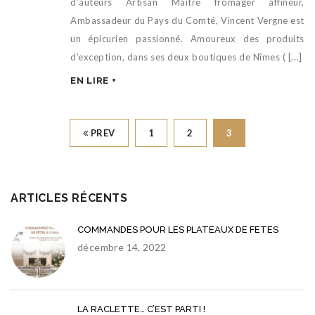
d’auteurs Artisan Maître fromager affineur,
Ambassadeur du Pays du Comté, Vincent Vergne est
un épicurien passionné. Amoureux des produits
d’exception, dans ses deux boutiques de Nîmes ( [...]
EN LIRE +
PREV
1
2
3
ARTICLES RÉCENTS
COMMANDES POUR LES PLATEAUX DE FETES
décembre 14, 2022
LA RACLETTE… C’EST PARTI !