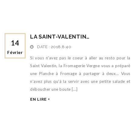
LA SAINT-VALENTIN…
14
DATE :
2018,8:40
Février
Si vous n'avez pas le coeur à aller au resto pour la
Saint Valentin, la Fromagerie Vergne vous a préparé
une Planche à Fromage à partager à deux... Vous
n'avez plus qu'à la servir avec une petite salade et
déboucher une boute [...]
EN LIRE +