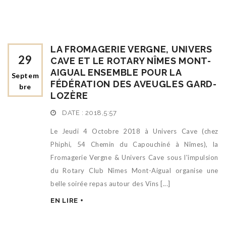
LA FROMAGERIE VERGNE, UNIVERS
29
CAVE ET LE ROTARY NÎMES MONT-
AIGUAL ENSEMBLE POUR LA
Septem
FÉDÉRATION DES AVEUGLES GARD-
Bre
LOZÈRE
DATE :
2018,5:57
Le Jeudi 4 Octobre 2018 à Univers Cave (chez
Phiphi, 54 Chemin du Capouchiné à Nîmes), la
Fromagerie Vergne & Univers Cave sous l'impulsion
du Rotary Club Nîmes Mont-Aigual organise une
belle soirée repas autour des Vins [...]
EN LIRE +